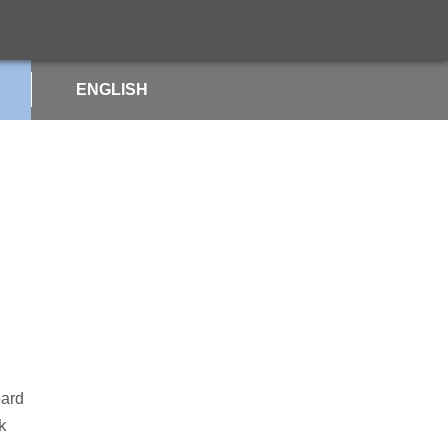
ENGLISH
ard
k