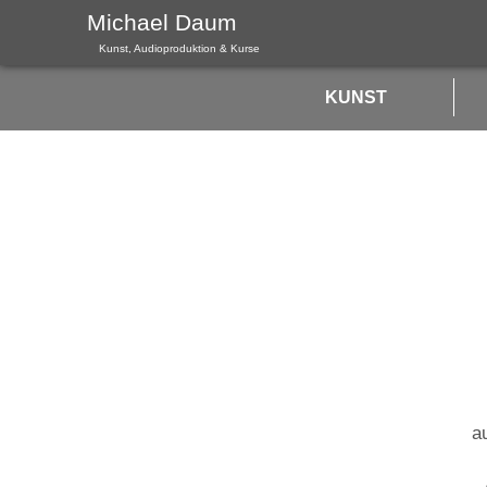
Michael Daum
Kunst, Audioproduktion & Kurse
KUNST
a