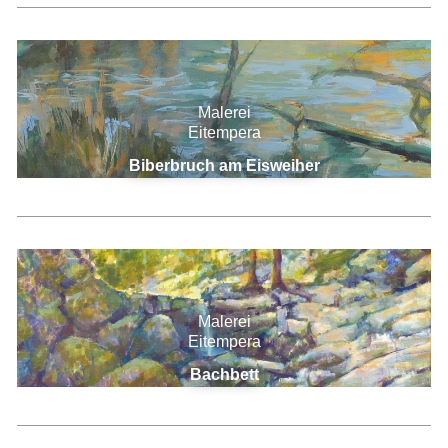
Malerei
Eitempera
Biberbruch am Eisweiher
Malerei
Eitempera
Bachbett