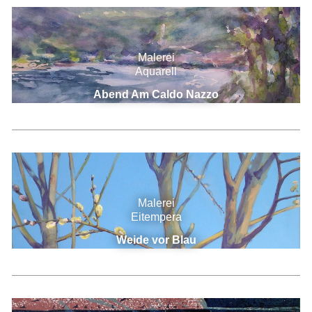
Malerei
Aquarell
Abend Am Caldo Nazzo
Malerei
Eitempera
Weide vor Blau