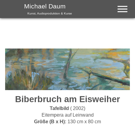
Menu
Michael Daum
Kunst, Audioproduktion & Kurse
Biberbruch am Eisweiher
Tafelbild
( 2002)
Eitempera auf Leinwand
Größe (B x H):
130 cm x 80 cm